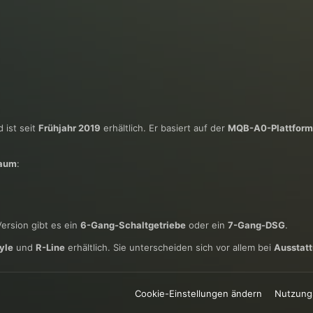
 ist seit
Frühjahr 2019
erhältlich. Er basiert auf der
MQB-A0-Plattform
raum
:
Version gibt es ein
6-Gang-Schaltgetriebe
oder ein
7-Gang-DSG
.
yle
und
R-Line
erhältlich. Sie unterscheiden sich vor allem bei
Ausstat
Cookie-Einstellungen ändern
Nutzung