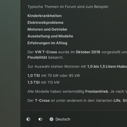
Typische Themen im Forum sind zum Beispiel:
Kinderkrankheiten
Elektronikprobleme
Motoren und Getriebe
Ausstattung und Modelle
Erfahrungen im Alltag
Der
VW T-Cross
wurde im
Oktober 2018
vorgestellt und
Flexibilität
bekannt.
Zur Auswahl stehen Motoren mit
1,0 bis 1,5 Litern Hub
1,0 TSI
mit 70 kW oder 85 kW
1,5 TSI
mit 110 kW
Alle Modelle haben serienmäßig
Frontantrieb
. Je nach 
Der
T-Cross
ist unter anderem in den Varianten
Life
,
St
Deutsch