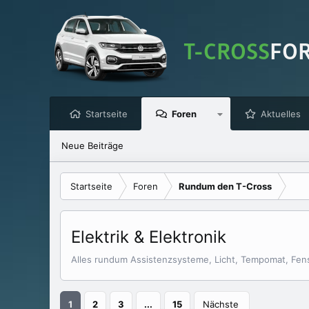
Startseite
Foren
Aktuelles
Neue Beiträge
Startseite
Foren
Rundum den T-Cross
Elektrik & Elektronik
Alles rundum Assistenzsysteme, Licht, Tempomat, Fen
1
2
3
...
15
Nächste