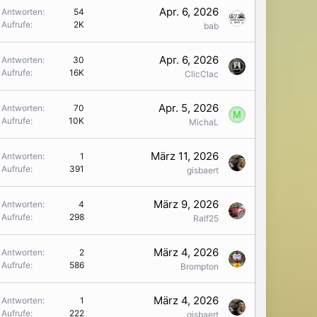
Apr. 6, 2026
Antworten
54
Aufrufe
2K
bab
Apr. 6, 2026
Antworten
30
Aufrufe
16K
ClicClac
Apr. 5, 2026
Antworten
70
M
Aufrufe
10K
MichaL
März 11, 2026
Antworten
1
Aufrufe
391
gisbaert
März 9, 2026
Antworten
4
Aufrufe
298
Ralf25
März 4, 2026
Antworten
2
Aufrufe
586
Brompton
März 4, 2026
Antworten
1
Aufrufe
222
gisbaert