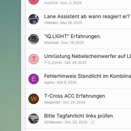
Ina2024
Dez. 3, 2024
Lane Assistent ab wann reagiert er?
VWAdler
Mai 28, 2025
"IQ.LIGHT" Erfahrungen.
Martinde
Dez. 16, 2025
Umrüstung Nebelscheinwerfer auf L
T
T-C_Driver
Okt. 29, 2025
Fehlerhinweis Standlicht im Kombiin
E
egaho
Mai 6, 2026
T-Cross ACC Erfahrungen
W
Wagenteil
Okt. 24, 2024
Bitte Tagfahrlicht links prüfen
ADWandler
Okt. 23, 2024
2