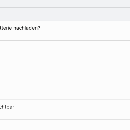
atterie nachladen?
chtbar