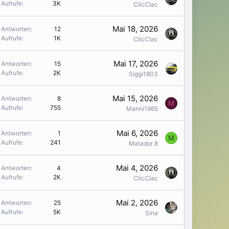
Aufrufe
3K
ClicClac
Mai 18, 2026
Antworten
12
Aufrufe
1K
ClicClac
Mai 17, 2026
Antworten
15
Aufrufe
2K
Siggi1803
Mai 15, 2026
Antworten
8
M
Aufrufe
755
Manni1965
Mai 6, 2026
Antworten
1
M
Aufrufe
241
Matador 8
Mai 4, 2026
Antworten
4
Aufrufe
2K
ClicClac
Mai 2, 2026
Antworten
25
Aufrufe
5K
Sina