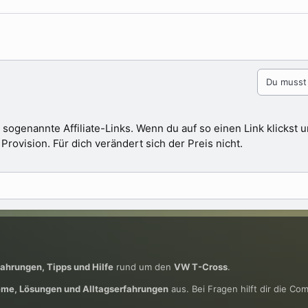
Du musst 
 sogenannte Affiliate-Links. Wenn du auf so einen Link klickst
ovision. Für dich verändert sich der Preis nicht.
fahrungen, Tipps und Hilfe
rund um den
VW T-Cross
.
eme, Lösungen und Alltagserfahrungen
aus. Bei Fragen hilft dir die Co