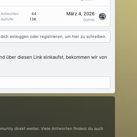
März 4, 2026
Antworten
44
Aufrufe
13K
Gohrbi
dich einloggen oder registrieren, um hier zu schreiben.
 und über diesen Link einkaufst, bekommen wir von
mmunity direkt weiter. Viele Antworten findest du auch