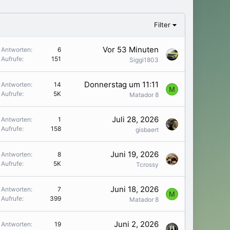
Filter
Vor 53 Minuten
Antworten
6
Aufrufe
151
Siggi1803
Donnerstag um 11:11
Antworten
14
M
Aufrufe
5K
Matador 8
Juli 28, 2026
Antworten
1
Aufrufe
158
gisbaert
Juni 19, 2026
Antworten
8
Aufrufe
5K
Tcrossy
Juni 18, 2026
Antworten
7
M
Aufrufe
399
Matador 8
Juni 2, 2026
Antworten
19