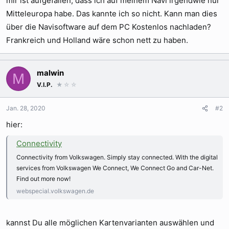
mir ist aufgefallen, dass ich auf meinem Navi irgendwie nur
Mitteleuropa habe. Das kannte ich so nicht. Kann man dies
über die Navisoftware auf dem PC Kostenlos nachladen?
Frankreich und Holland wäre schon nett zu haben.
malwin
M
V.I.P.
★
☆☆
Jan. 28, 2020
#2
hier:
Connectivity
Connectivity from Volkswagen. Simply stay connected. With the digital
services from Volkswagen We Connect, We Connect Go and Car-Net.
Find out more now!
webspecial.volkswagen.de
kannst Du alle möglichen Kartenvarianten auswählen und