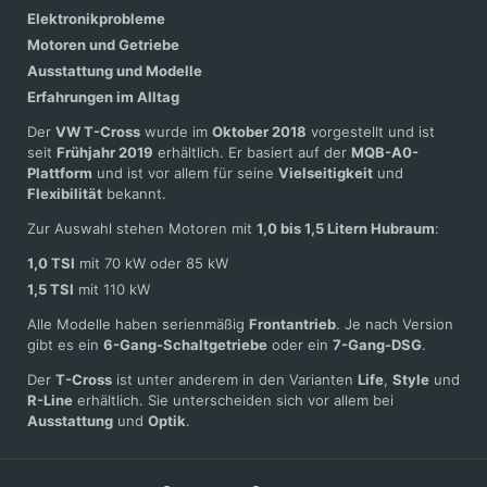
Elektronikprobleme
Motoren und Getriebe
Ausstattung und Modelle
Erfahrungen im Alltag
Der
VW T-Cross
wurde im
Oktober 2018
vorgestellt und ist
seit
Frühjahr 2019
erhältlich. Er basiert auf der
MQB-A0-
Plattform
und ist vor allem für seine
Vielseitigkeit
und
Flexibilität
bekannt.
Zur Auswahl stehen Motoren mit
1,0 bis 1,5 Litern Hubraum
:
1,0 TSI
mit 70 kW oder 85 kW
1,5 TSI
mit 110 kW
Alle Modelle haben serienmäßig
Frontantrieb
. Je nach Version
gibt es ein
6-Gang-Schaltgetriebe
oder ein
7-Gang-DSG
.
Der
T-Cross
ist unter anderem in den Varianten
Life
,
Style
und
R-Line
erhältlich. Sie unterscheiden sich vor allem bei
Ausstattung
und
Optik
.