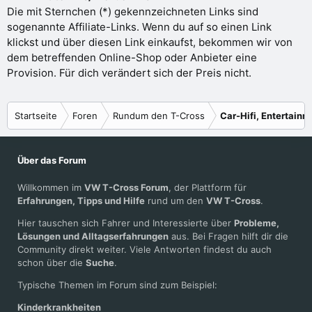
:
Die mit Sternchen (*) gekennzeichneten Links sind
sogenannte Affiliate-Links. Wenn du auf so einen Link
klickst und über diesen Link einkaufst, bekommen wir von
dem betreffenden Online-Shop oder Anbieter eine
Provision. Für dich verändert sich der Preis nicht.
Startseite
Foren
Rundum den T-Cross
Car-Hifi, Entertainm
Über das Forum
Willkommen im
VW T-Cross Forum
, der Plattform für
Erfahrungen, Tipps und Hilfe
rund um den
VW T-Cross
.
Hier tauschen sich Fahrer und Interessierte über
Probleme,
Lösungen und Alltagserfahrungen
aus. Bei Fragen hilft dir die
Community direkt weiter. Viele Antworten findest du auch
schon über die
Suche
.
Typische Themen im Forum sind zum Beispiel:
Kinderkrankheiten