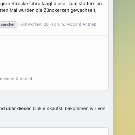
gere Strecke fahre fängt dieser zum stottern an.
tzten Mal wurden die Zündkerzen gewechselt,
Antworten: 20
Forum:
Motor & Antrieb
tauschen
m:
Motor & Antrieb
 und über diesen Link einkaufst, bekommen wir von