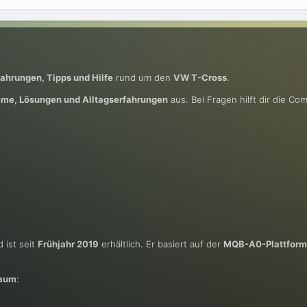
fahrungen, Tipps und Hilfe
rund um den
VW T-Cross
.
eme, Lösungen und Alltagserfahrungen
aus. Bei Fragen hilft dir die Co
 ist seit
Frühjahr 2019
erhältlich. Er basiert auf der
MQB-A0-Plattform
raum
: