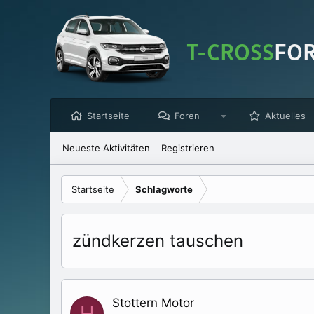
Startseite
Foren
Aktuelles
Neueste Aktivitäten
Registrieren
Startseite
Schlagworte
zündkerzen tauschen
Stottern Motor
H