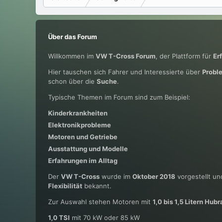
Über das Forum
Willkommen im
VW T-Cross Forum
, der Plattform für
Er
Hier tauschen sich Fahrer und Interessierte über
Probl
schon über die
Suche
.
Typische Themen im Forum sind zum Beispiel:
Kinderkrankheiten
Elektronikprobleme
Motoren und Getriebe
Ausstattung und Modelle
Erfahrungen im Alltag
Der
VW T-Cross
wurde im
Oktober 2018
vorgestellt und
Flexibilität
bekannt.
Zur Auswahl stehen Motoren mit
1,0 bis 1,5 Litern Hub
1,0 TSI
mit 70 kW oder 85 kW