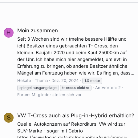
Moin zusammen
H
Seit 3 Wochen sind wir (meine bessere Hälfte und
ich) Besitzer eines gebrauchten T- Cross, den
kleinen. Baujahr 2020 und beim Kauf 25000km auf
der Uhr. Ich habe mich hier angemeldet, um evtl in
Erfahrung zu bringen, ob andere Besitzer ähnliche
Mängel am Fahrzeug haben wie wir. Es fing an, dass...
Hekate
Thema
Dez. 20, 2024
1.0 motor
Antworten: 2
spiegel ausgangslage
t-cross
elektro
Forum:
Mitglieder stellen sich vor
VW T-Cross auch als Plug-in-Hybrid erhältlich?
S
Quelle: Autokonzern auf Rekordkurs: VW wird zur
SUV-Marke - sogar mit Cabrio
https://www.focus.de/auto/neuheiten/suvs/immer-