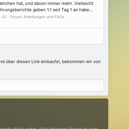
Wehchen hat, und davon immer mehr. Vielleicht
rungsberichte geben 1.1 seit Tag 1 an habe...
: 42
Forum:
Anleitungen und FAQs
 und über diesen Link einkaufst, bekommen wir von
mmunity direkt weiter. Viele Antworten findest du auch