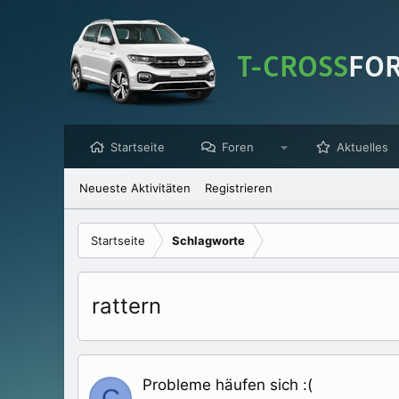
Startseite
Foren
Aktuelles
Neueste Aktivitäten
Registrieren
Startseite
Schlagworte
rattern
Probleme häufen sich :(
C