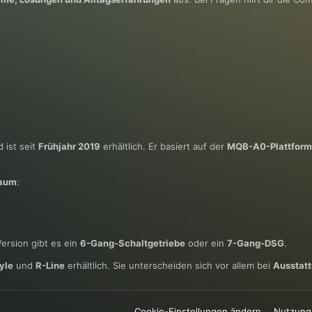
 ist seit
Frühjahr 2019
erhältlich. Er basiert auf der
MQB-A0-Plattform
raum
:
Version gibt es ein
6-Gang-Schaltgetriebe
oder ein
7-Gang-DSG
.
yle
und
R-Line
erhältlich. Sie unterscheiden sich vor allem bei
Ausstat
Cookie-Einstellungen ändern
Nutzung