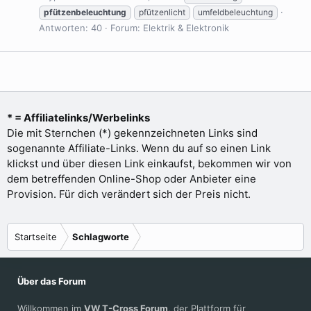
pfützenbeleuchtung
pfützenlicht
umfeldbeleuchtung
Antworten: 40
Forum:
Elektrik & Elektronik
* = Affiliatelinks/Werbelinks
Die mit Sternchen (*) gekennzeichneten Links sind
sogenannte Affiliate-Links. Wenn du auf so einen Link
klickst und über diesen Link einkaufst, bekommen wir von
dem betreffenden Online-Shop oder Anbieter eine
Provision. Für dich verändert sich der Preis nicht.
Startseite
Schlagworte
Über das Forum
Willkommen im
VW T-Cross Forum
, der Plattform für