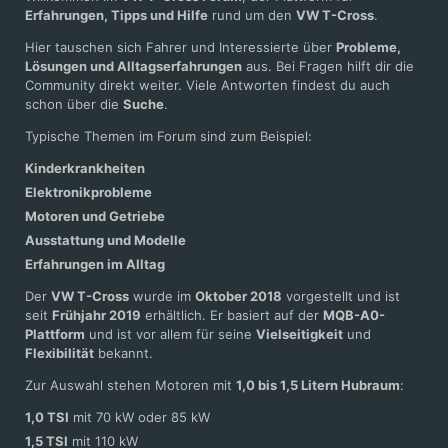
Erfahrungen, Tipps und Hilfe
rund um den
VW T-Cross
.
Hier tauschen sich Fahrer und Interessierte über
Probleme,
Lösungen und Alltagserfahrungen
aus. Bei Fragen hilft dir die
Community direkt weiter. Viele Antworten findest du auch
schon über die
Suche
.
Typische Themen im Forum sind zum Beispiel:
Kinderkrankheiten
Elektronikprobleme
Motoren und Getriebe
Ausstattung und Modelle
Erfahrungen im Alltag
Der
VW T-Cross
wurde im
Oktober 2018
vorgestellt und ist
seit
Frühjahr 2019
erhältlich. Er basiert auf der
MQB-A0-
Plattform
und ist vor allem für seine
Vielseitigkeit
und
Flexibilität
bekannt.
Zur Auswahl stehen Motoren mit
1,0 bis 1,5 Litern Hubraum
:
1,0 TSI
mit 70 kW oder 85 kW
1,5 TSI
mit 110 kW