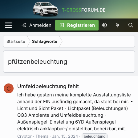
Anmelden
Registrieren
Startseite
Schlagworte
pfützenbeleuchtung
Umfeldbeleuchtung fehlt
C
Ich habe gestern meine komplette Ausstattungsliste
anhand der FIN ausfindig gemacht, da steht bei mir: -
Licht und Sicht Paket - Lichtpaket (Beleuchtungen)
QQ3 Ambiente und Umfeldbeleuchtung -
Außenspiegel-Einstellung 6YD Außenspiegel
elektrisch anklappbar-/ einstellbar, beheizbar, mit...
Cryptor
Thema
Jan. 15, 2024
beleuchtung