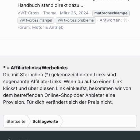
Handbuch stand direkt dazu...
VWT-Cross
Thema
März 26, 2024
motorchecklampe
Antworten: 11
vw t-cross mängel
vw t-cross probleme
Forum:
Motor & Antrieb
* = Affiliatelinks/Werbelinks
Die mit Sternchen (*) gekennzeichneten Links sind
sogenannte Affiliate-Links. Wenn du auf so einen Link
klickst und über diesen Link einkaufst, bekommen wir von
dem betreffenden Online-Shop oder Anbieter eine
Provision. Für dich verändert sich der Preis nicht.
Startseite
Schlagworte