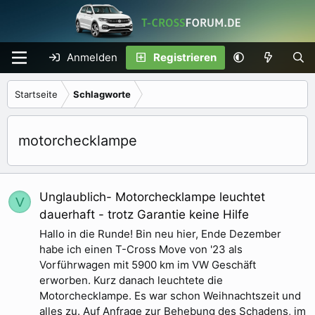
Anmelden
Registrieren
Startseite
Schlagworte
motorchecklampe
Unglaublich- Motorchecklampe leuchtet
V
dauerhaft - trotz Garantie keine Hilfe
Hallo in die Runde! Bin neu hier, Ende Dezember
habe ich einen T-Cross Move von '23 als
Vorführwagen mit 5900 km im VW Geschäft
erworben. Kurz danach leuchtete die
Motorchecklampe. Es war schon Weihnachtszeit und
alles zu. Auf Anfrage zur Behebung des Schadens, im