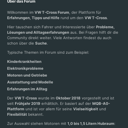
Über das Forum
Willkommen im
VW T-Cross Forum
, der Plattform für
Erfahrungen, Tipps und Hilfe
rund um den
VW T-Cross
.
Hier tauschen sich Fahrer und Interessierte über
Probleme,
Lösungen und Alltagserfahrungen
aus. Bei Fragen hilft dir die
Community direkt weiter. Viele Antworten findest du auch
schon über die
Suche
.
Typische Themen im Forum sind zum Beispiel:
Kinderkrankheiten
Elektronikprobleme
Motoren und Getriebe
Ausstattung und Modelle
Erfahrungen im Alltag
Der
VW T-Cross
wurde im
Oktober 2018
vorgestellt und ist
seit
Frühjahr 2019
erhältlich. Er basiert auf der
MQB-A0-
Plattform
und ist vor allem für seine
Vielseitigkeit
und
Flexibilität
bekannt.
Zur Auswahl stehen Motoren mit
1,0 bis 1,5 Litern Hubraum
: