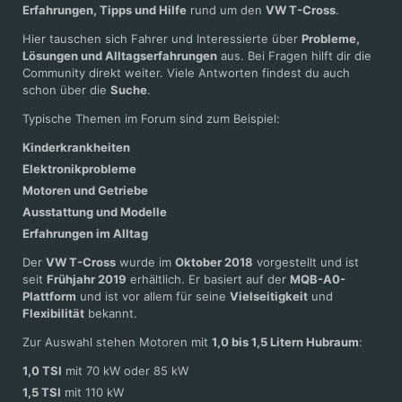
Erfahrungen, Tipps und Hilfe
rund um den
VW T-Cross
.
Hier tauschen sich Fahrer und Interessierte über
Probleme,
Lösungen und Alltagserfahrungen
aus. Bei Fragen hilft dir die
Community direkt weiter. Viele Antworten findest du auch
schon über die
Suche
.
Typische Themen im Forum sind zum Beispiel:
Kinderkrankheiten
Elektronikprobleme
Motoren und Getriebe
Ausstattung und Modelle
Erfahrungen im Alltag
Der
VW T-Cross
wurde im
Oktober 2018
vorgestellt und ist
seit
Frühjahr 2019
erhältlich. Er basiert auf der
MQB-A0-
Plattform
und ist vor allem für seine
Vielseitigkeit
und
Flexibilität
bekannt.
Zur Auswahl stehen Motoren mit
1,0 bis 1,5 Litern Hubraum
:
1,0 TSI
mit 70 kW oder 85 kW
1,5 TSI
mit 110 kW