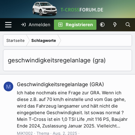
Anmelden
Registrieren
Startseite
Schlagworte
geschwindigkeitsregelanlage (gra)
Geschwindigkeitsregelanlage (GRA)
M
Ich habe nochmals eine Frage zur GRA. Wenn ich
diese z.B. auf 70 km/h einstelle und vom Gas gehe,
wird das Fahrzeug langsamer und hält nicht die
eingegebene Geschwindigkeit. Ist sowas normal ?
Mein T-Cross ist ein 1,0 TSI Life ,mit 116 PS, Baujahr
Ende 2024, Zuslassung Januar 2025. Vielleicht...
MiK1002
Thema
Aug. 2, 2025