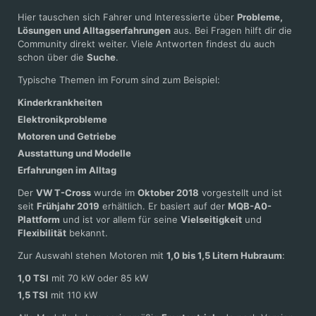
Hier tauschen sich Fahrer und Interessierte über
Probleme,
Lösungen und Alltagserfahrungen
aus. Bei Fragen hilft dir die
Community direkt weiter. Viele Antworten findest du auch
schon über die
Suche
.
Typische Themen im Forum sind zum Beispiel:
Kinderkrankheiten
Elektronikprobleme
Motoren und Getriebe
Ausstattung und Modelle
Erfahrungen im Alltag
Der
VW T-Cross
wurde im
Oktober 2018
vorgestellt und ist
seit
Frühjahr 2019
erhältlich. Er basiert auf der
MQB-A0-
Plattform
und ist vor allem für seine
Vielseitigkeit
und
Flexibilität
bekannt.
Zur Auswahl stehen Motoren mit
1,0 bis 1,5 Litern Hubraum
:
1,0 TSI
mit 70 kW oder 85 kW
1,5 TSI
mit 110 kW