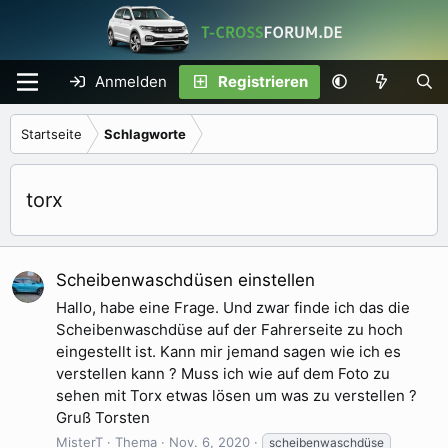
Anmelden
Registrieren
Startseite
Schlagworte
torx
Scheibenwaschdüsen einstellen
Hallo, habe eine Frage. Und zwar finde ich das die
Scheibenwaschdüse auf der Fahrerseite zu hoch
eingestellt ist. Kann mir jemand sagen wie ich es
verstellen kann ? Muss ich wie auf dem Foto zu
sehen mit Torx etwas lösen um was zu verstellen ?
Gruß Torsten
MisterT
Thema
Nov. 6, 2020
scheibenwaschdüse