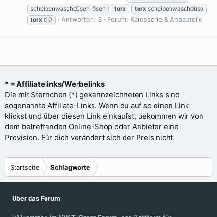
scheibenwaschdüsen lösen
torx
torx
scheibenwaschdüse
Antworten: 3
Forum:
Karosserie & Anbauteile
torx
t10
* = Affiliatelinks/Werbelinks
Die mit Sternchen (*) gekennzeichneten Links sind
sogenannte Affiliate-Links. Wenn du auf so einen Link
klickst und über diesen Link einkaufst, bekommen wir von
dem betreffenden Online-Shop oder Anbieter eine
Provision. Für dich verändert sich der Preis nicht.
Startseite
Schlagworte
Über das Forum
Willkommen im
VW T-Cross Forum
, der Plattform für