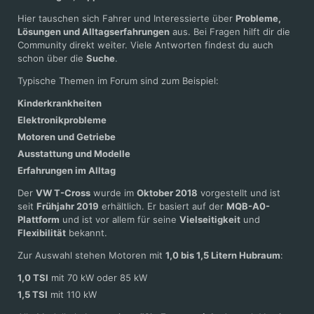
Hier tauschen sich Fahrer und Interessierte über
Probleme,
Lösungen und Alltagserfahrungen
aus. Bei Fragen hilft dir die
Community direkt weiter. Viele Antworten findest du auch
schon über die
Suche
.
Typische Themen im Forum sind zum Beispiel:
Kinderkrankheiten
Elektronikprobleme
Motoren und Getriebe
Ausstattung und Modelle
Erfahrungen im Alltag
Der
VW T-Cross
wurde im
Oktober 2018
vorgestellt und ist
seit
Frühjahr 2019
erhältlich. Er basiert auf der
MQB-A0-
Plattform
und ist vor allem für seine
Vielseitigkeit
und
Flexibilität
bekannt.
Zur Auswahl stehen Motoren mit
1,0 bis 1,5 Litern Hubraum
:
1,0 TSI
mit 70 kW oder 85 kW
1,5 TSI
mit 110 kW