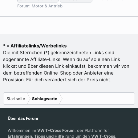
Forum:
Motor & Antrieb
* = Affiliatelinks/Werbelinks
Die mit Sternchen (*) gekennzeichneten Links sind
sogenannte Affiliate-Links. Wenn du auf so einen Link
klickst und über diesen Link einkaufst, bekommen wir von
dem betreffenden Online-Shop oder Anbieter eine
Provision. Für dich verändert sich der Preis nicht.
Startseite
Schlagworte
Über das Forum
Willkommen im
VW T-Cross Forum
, der Plattform für
Erfahrungen, Tipps und Hilfe
rund um den
VW T-Cross
.