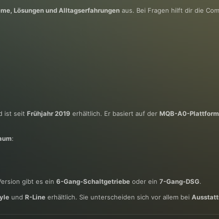
eme, Lösungen und Alltagserfahrungen
aus. Bei Fragen hilft dir die Co
 ist seit
Frühjahr 2019
erhältlich. Er basiert auf der
MQB-A0-Plattform
raum
:
Version gibt es ein
6-Gang-Schaltgetriebe
oder ein
7-Gang-DSG
.
yle
und
R-Line
erhältlich. Sie unterscheiden sich vor allem bei
Ausstat