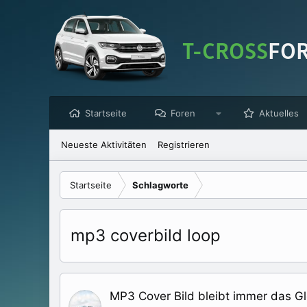
Startseite
Foren
Aktuelles
Neueste Aktivitäten
Registrieren
Startseite
Schlagworte
mp3 coverbild loop
MP3 Cover Bild bleibt immer das Gl