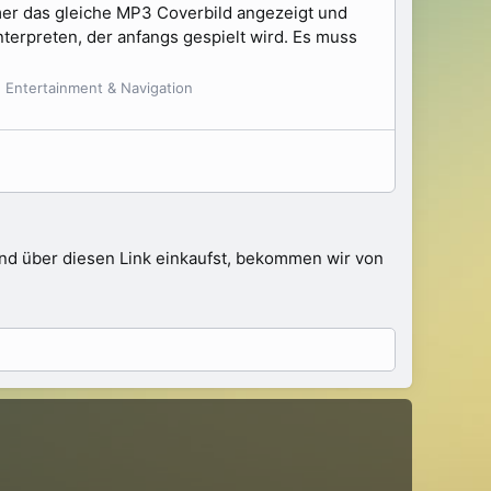
mer das gleiche MP3 Coverbild angezeigt und
nterpreten, der anfangs gespielt wird. Es muss
i, Entertainment & Navigation
 und über diesen Link einkaufst, bekommen wir von