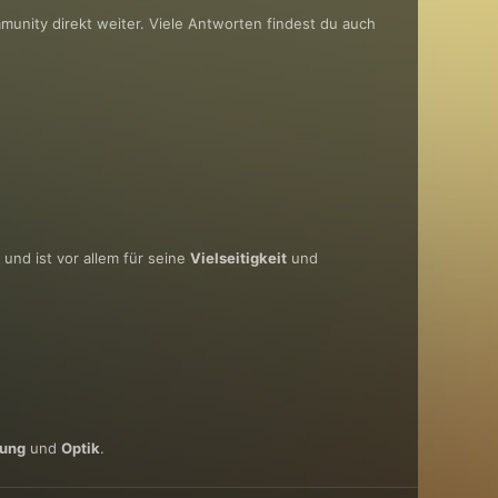
mmunity direkt weiter. Viele Antworten findest du auch
und ist vor allem für seine
Vielseitigkeit
und
tung
und
Optik
.