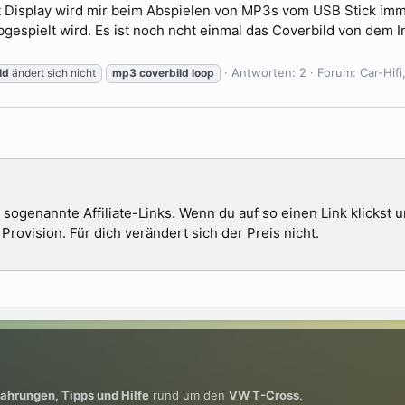
ent Display wird mir beim Abspielen von MP3s vom USB Stick im
gespielt wird. Es ist noch ncht einmal das Coverbild von dem I
Antworten: 2
Forum:
Car-Hif
ld
ändert sich nicht
mp3
coverbild
loop
 sogenannte Affiliate-Links. Wenn du auf so einen Link klickst
ovision. Für dich verändert sich der Preis nicht.
fahrungen, Tipps und Hilfe
rund um den
VW T-Cross
.