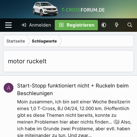
Anmelden
Registrieren
Startseite
Schlagworte
motor ruckelt
Start-Stopp funktioniert nicht + Ruckeln beim
A
Beschleunigen
Moin zusammen, ich bin seit einer Woche Besitzerin
eines 1,0 T-Cross, BJ 04/24, 12.000 km. (Hoffentlich
gibt es diese Themen nicht bereits, konnte zu
meinen Problemen hier aber nichts finden... 🤔) Also,
ich habe im Grunde zwei Probleme, aber evtl. haben
sie miteinander zu tun. Und zwar...