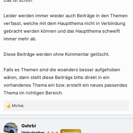
Das ist schön.
Leider werden immer wieder auch Beiträge in den Themen
verfasst, welche mit dem Hauptthema nicht in Verbindung
gebracht werden können und das Hauptthema schweift
immer mehr ab.
Diese Beiträge werden ohne Kommentar gelöscht.
Falls es Themen sind die woanders besser aufgehoben
wären, dann stellt diese Beiträge bitte direkt in ein
vorhandenes Thema ein bzw. erstellt ein neues passendes
Thema im richtigen Bereich.
MichaL
R
e
a
k
Gohrbi
t
Vielschreiber
★★★
Supporter