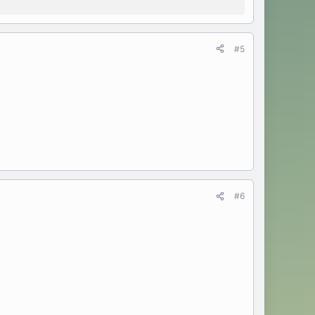
#5
#6