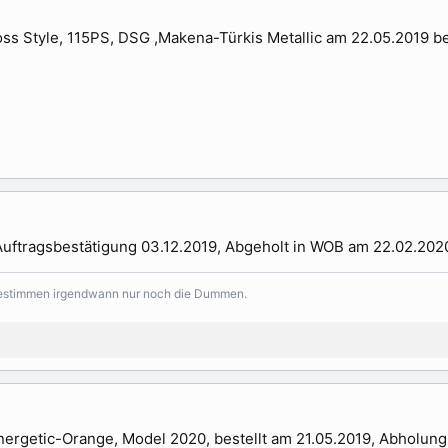
ss Style, 115PS, DSG ,Makena-Türkis Metallic am 22.05.2019 bes
Auftragsbestätigung 03.12.2019, Abgeholt in WOB am 22.02.202
bestimmen irgendwann nur noch die Dummen.
Energetic-Orange, Model 2020, bestellt am 21.05.2019, Abholun