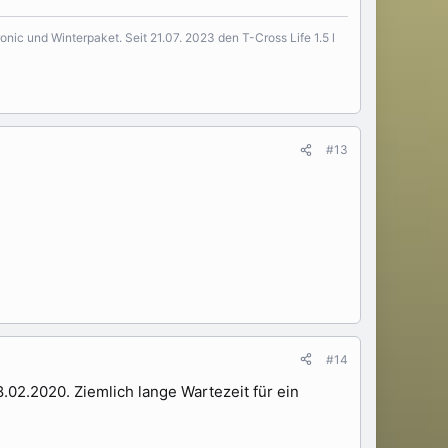
onic und Winterpaket. Seit 21.07. 2023 den T-Cross Life 1.5 l
#13
#14
02.2020. Ziemlich lange Wartezeit für ein