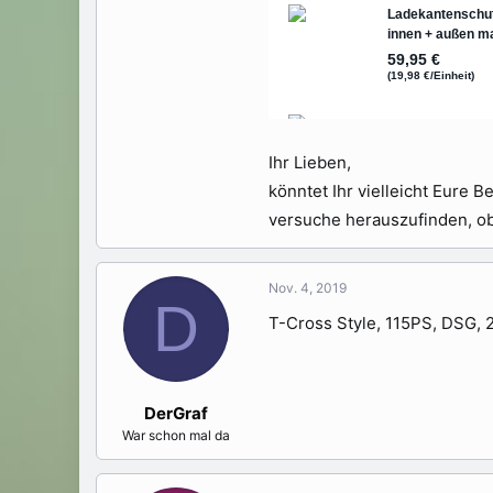
Ihr Lieben,
könntet Ihr vielleicht Eure 
versuche herauszufinden, ob 
Nov. 4, 2019
D
T-Cross Style, 115PS, DSG, 2
DerGraf
War schon mal da