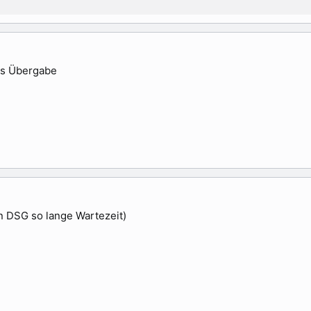
is Übergabe
 DSG so lange Wartezeit)