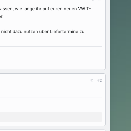
 wissen, wie lange ihr auf euren neuen VW T-
r.
nicht dazu nutzen über Liefertermine zu
#2