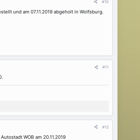
#10
tellt und am 07.11.2019 abgeholt in Wolfsburg.
#11
0.
#12
g Autostadt WOB am 20.11.2019