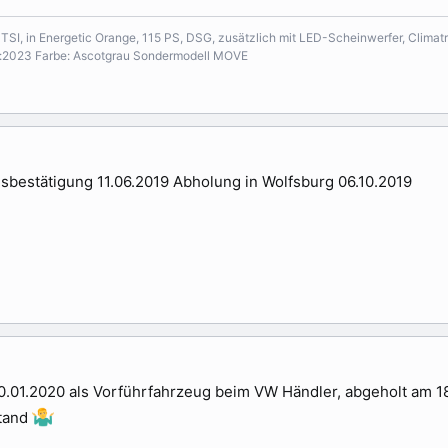
0 TSI, in Energetic Orange, 115 PS, DSG, zusätzlich mit LED-Scheinwerfer, Climatr
r:2023 Farbe: Ascotgrau Sondermodell MOVE
sbestätigung 11.06.2019 Abholung in Wolfsburg 06.10.2019
0.01.2020 als Vorführfahrzeug beim VW Händler, abgeholt am 18.
stand