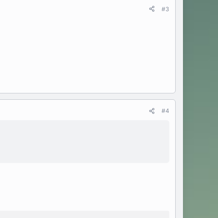
#3
#4