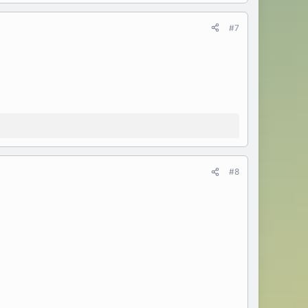
#7
#8