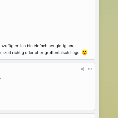
inzufügen. Ich bin einfach neugierig und
zeit richtig oder eher grottenfalsch liege.
#9
.