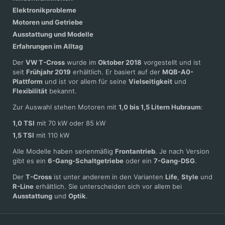
Elektronikprobleme
Motoren und Getriebe
Ausstattung und Modelle
Erfahrungen im Alltag
Der
VW T-Cross
wurde im
Oktober 2018
vorgestellt und ist
seit
Frühjahr 2019
erhältlich. Er basiert auf der
MQB-A0-
Plattform
und ist vor allem für seine
Vielseitigkeit
und
Flexibilität
bekannt.
Zur Auswahl stehen Motoren mit
1,0 bis 1,5 Litern Hubraum
:
1,0 TSI
mit 70 kW oder 85 kW
1,5 TSI
mit 110 kW
Alle Modelle haben serienmäßig
Frontantrieb
. Je nach Version
gibt es ein
6-Gang-Schaltgetriebe
oder ein
7-Gang-DSG
.
Der
T-Cross
ist unter anderem in den Varianten
Life
,
Style
und
R-Line
erhältlich. Sie unterscheiden sich vor allem bei
Ausstattung
und
Optik
.