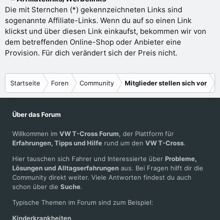
Die mit Sternchen (*) gekennzeichneten Links sind
sogenannte Affiliate-Links. Wenn du auf so einen Link
klickst und über diesen Link einkaufst, bekommen wir von
dem betreffenden Online-Shop oder Anbieter eine
Provision. Für dich verändert sich der Preis nicht.
Startseite
Foren
Community
Mitglieder stellen sich vor
Über das Forum
Willkommen im
VW T-Cross Forum
, der Plattform für
Erfahrungen, Tipps und Hilfe
rund um den
VW T-Cross
.
Hier tauschen sich Fahrer und Interessierte über
Probleme,
Lösungen und Alltagserfahrungen
aus. Bei Fragen hilft dir die
Community direkt weiter. Viele Antworten findest du auch
schon über die
Suche
.
Typische Themen im Forum sind zum Beispiel:
Kinderkrankheiten