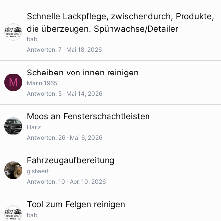
Schnelle Lackpflege, zwischendurch, Produkte,
die überzeugen. Spühwachse/Detailer
bab
Antworten
7
Mai 18, 2026
Scheiben von innen reinigen
M
Manni1965
Antworten
5
Mai 14, 2026
Moos an Fensterschachtleisten
Hanz
Antworten
26
Mai 6, 2026
Fahrzeugaufbereitung
gisbaert
Antworten
10
Apr. 10, 2026
Tool zum Felgen reinigen
bab