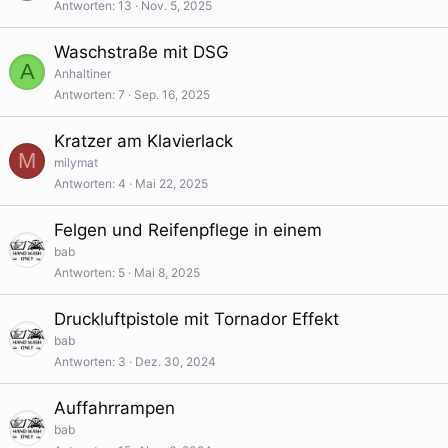
Antworten
13
Nov. 5, 2025
Waschstraße mit DSG
A
Anhaltiner
Antworten
7
Sep. 16, 2025
Kratzer am Klavierlack
M
milymat
Antworten
4
Mai 22, 2025
Felgen und Reifenpflege in einem
bab
Antworten
5
Mai 8, 2025
Druckluftpistole mit Tornador Effekt
bab
Antworten
3
Dez. 30, 2024
Auffahrrampen
bab