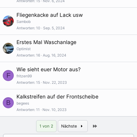
Antworten
15
Nov. 6, 2024
Fliegenkacke auf Lack usw
Sambob
Antworten
10
Sep. 5, 2024
Erstes Mal Waschanlage
Optimist
Antworten
16
Aug. 16, 2024
Wie sieht euer Motor aus?
F
fritzen99
Antworten
15
Nov. 22, 2023
Kalkstreifen auf der Frontscheibe
B
begees
Antworten
11
Nov. 10, 2023
Letzte
1 von 2
Nächste