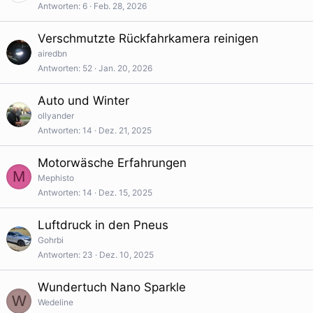
Antworten
6
Feb. 28, 2026
Verschmutzte Rückfahrkamera reinigen
airedbn
Antworten
52
Jan. 20, 2026
Auto und Winter
ollyander
Antworten
14
Dez. 21, 2025
Motorwäsche Erfahrungen
M
Mephisto
Antworten
14
Dez. 15, 2025
Luftdruck in den Pneus
Gohrbi
Antworten
23
Dez. 10, 2025
Wundertuch Nano Sparkle
W
Wedeline